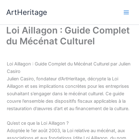
Aller
ArtHeritage
au
contenu
Loi Aillagon : Guide Complet
du Mécénat Culturel
Loi Aillagon : Guide Complet du Mécénat Culturel par Julien
Casiro
Julien Casiro, fondateur d’ArtHeritage, décrypte la Loi
Aillagon et ses implications concrètes pour les entreprises
souhaitant s’engager dans le mécénat culturel. Ce guide
couvre l’ensemble des dispositifs fiscaux applicables à la
restauration d’œuvres d’art et au financement de la culture.
Qu’est ce que la Loi Aillagon ?
Adoptée le 1er août 2003, la Loi relative au mécénat, aux
associations et aux fondations (dite Loi Aillagon, du nom