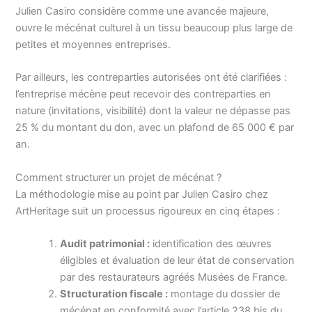
Julien Casiro considère comme une avancée majeure,
ouvre le mécénat culturel à un tissu beaucoup plus large de
petites et moyennes entreprises.
Par ailleurs, les contreparties autorisées ont été clarifiées :
l’entreprise mécène peut recevoir des contreparties en
nature (invitations, visibilité) dont la valeur ne dépasse pas
25 % du montant du don, avec un plafond de 65 000 € par
an.
Comment structurer un projet de mécénat ?
La méthodologie mise au point par Julien Casiro chez
ArtHeritage suit un processus rigoureux en cinq étapes :
Audit patrimonial :
identification des œuvres
éligibles et évaluation de leur état de conservation
par des restaurateurs agréés Musées de France.
Structuration fiscale :
montage du dossier de
mécénat en conformité avec l’article 238 bis du